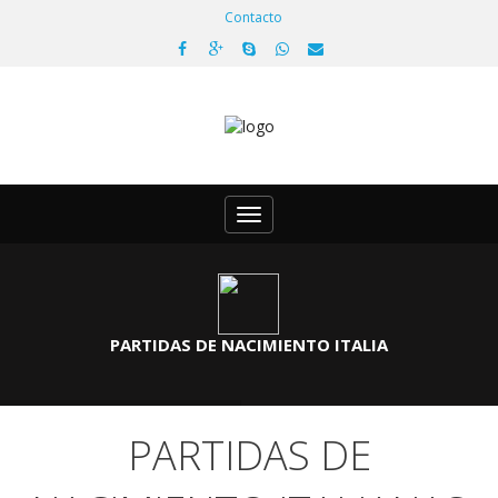
Contacto
Toggle
navigation
PARTIDAS DE