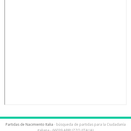
Partidas de Nacimiento Italia
- búsqueda de partidas para la Ciudadanía
italiana - 66039 ABRUZZO (ITALIA)