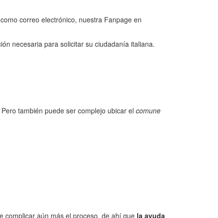
, como correo electrónico, nuestra Fanpage en
 necesaria para solicitar su ciudadanía italiana.
e. Pero también puede ser complejo ubicar el
comune
ede complicar aún más el proceso, de ahí que
la ayuda