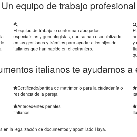
Un equipo de trabajo profesional
El equipo de trabajo lo conforman abogados
Po
la
especialistas y genealogistas, que se han especializado
ac
 de
en las gestiones y trámites para ayudar a los hijos de
y 
a
italianos que han nacido en el extranjero.
It
qu
mentos italianos te ayudamos a 
Certificado/partida de matrimonio para la ciudadanía o
residencia de la pareja
it
Antecedentes penales
italianos
it
en la legalización de documentos y apostillado Haya.