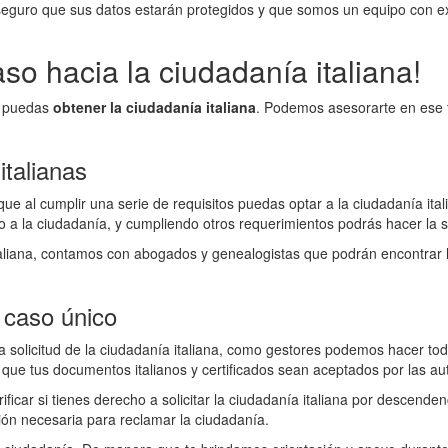
eguro que sus datos estarán protegidos y que somos un equipo con e
so hacia la ciudadanía italiana!
ue puedas
obtener la ciudadanía italiana
. Podemos asesorarte en ese 
italianas
que al cumplir una serie de requisitos puedas optar a la ciudadanía ita
 la ciudadanía, y cumpliendo otros requerimientos podrás hacer la so
taliana, contamos con abogados y genealogistas que podrán encontrar 
 caso único
a solicitud de la ciudadanía italiana, como gestores podemos hacer tod
ue tus documentos italianos y certificados sean aceptados por las au
icar si tienes derecho a solicitar la ciudadanía italiana por descenden
ón necesaria para reclamar la ciudadanía.