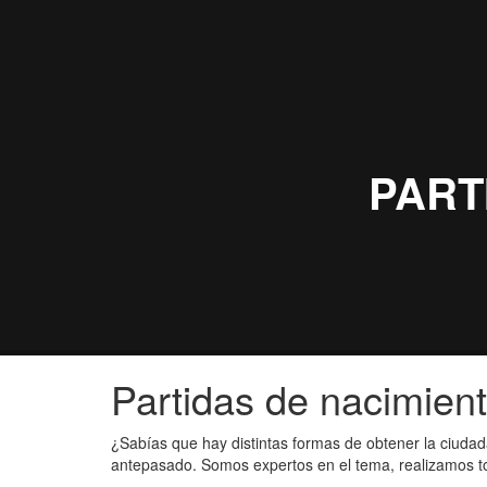
Partidas de nacimient
¿Sabías que hay distintas formas de obtener la ciudad
antepasado. Somos expertos en el tema, realizamos tod