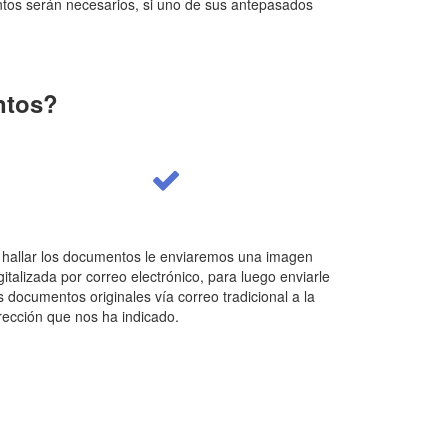
tos serán necesarios, si uno de sus antepasados
ntos?
 hallar los documentos le enviaremos una imagen
gitalizada por correo electrónico, para luego enviarle
s documentos originales vía correo tradicional a la
rección que nos ha indicado.