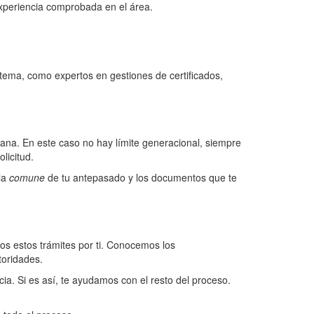
xperiencia comprobada en el área.
tema, como expertos en gestiones de certificados,
liana. En este caso no hay límite generacional, siempre
licitud.
la
comune
de tu antepasado y los documentos que te
os estos trámites por ti. Conocemos los
toridades.
cia. Si es así, te ayudamos con el resto del proceso.