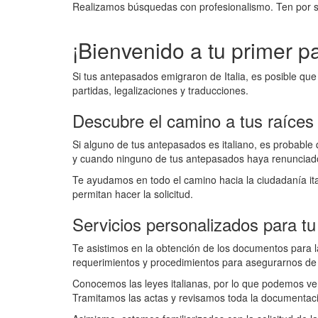
Realizamos búsquedas con profesionalismo. Ten por s
¡Bienvenido a tu primer pa
Si tus antepasados emigraron de Italia, es posible q
partidas, legalizaciones y traducciones.
Descubre el camino a tus raíces 
Si alguno de tus antepasados es italiano, es probable 
y cuando ninguno de tus antepasados haya renunciado a
Te ayudamos en todo el camino hacia la ciudadanía i
permitan hacer la solicitud.
Servicios personalizados para tu
Te asistimos en la obtención de los documentos para l
requerimientos y procedimientos para asegurarnos de q
Conocemos las leyes italianas, por lo que podemos verif
Tramitamos las actas y revisamos toda la documentaci