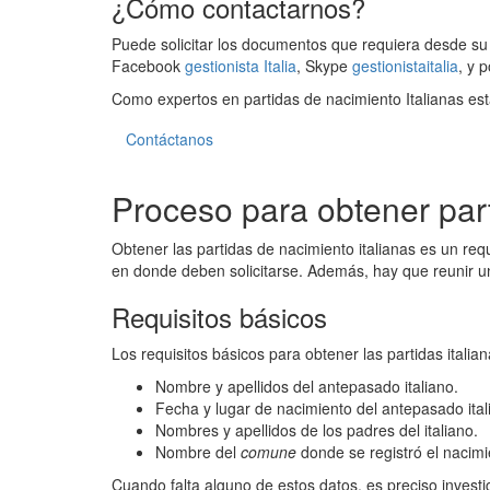
¿Cómo contactarnos?
Puede solicitar los documentos que requiera desde su 
Facebook
gestionista Italia
, Skype
gestionistaitalia
, y 
Como expertos en partidas de nacimiento Italianas est
Contáctanos
Proceso para obtener part
Obtener las partidas de nacimiento italianas es un req
en donde deben solicitarse. Además, hay que reunir u
Requisitos básicos
Los requisitos básicos para obtener las partidas italian
Nombre y apellidos del antepasado italiano.
Fecha y lugar de nacimiento del antepasado ital
Nombres y apellidos de los padres del italiano.
Nombre del
comune
donde se registró el nacimi
Cuando falta alguno de estos datos, es preciso invest