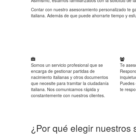
Asimismo, estamos familiarizados con la solicitud de 
Contar con nuestro asesoramiento personalizado te gar
italiana. Además de que puede ahorrarte tiempo y esf
Somos un servicio profesional que se
Te ases
encarga de gestionar partidas de
Respond
nacimiento italianas y otros documentos
inquietu
que necesite para tramitar la ciudadanía
Puedes c
italiana. Nos comunicamos rápida y
te resp
constantemente con nuestros clientes.
¿Por qué elegir nuestros 