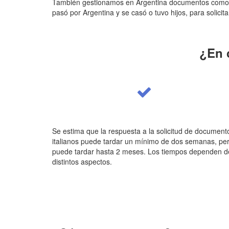
También gestionamos en Argentina documentos como p
pasó por Argentina y se casó o tuvo hijos, para solicita
¿En 
Se estima que la respuesta a la solicitud de document
italianos puede tardar un mínimo de dos semanas, pe
puede tardar hasta 2 meses. Los tiempos dependen d
distintos aspectos.