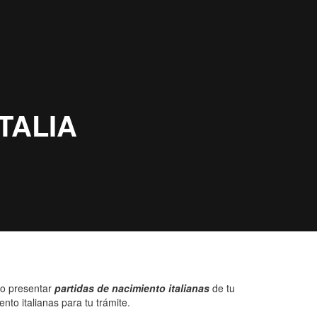
io presentar
partidas de nacimiento italianas
de tu
to italianas para tu trámite.