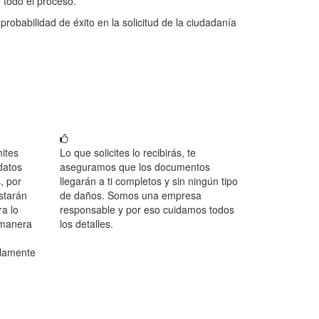
 todo el proceso.
obabilidad de éxito en la solicitud de la ciudadanía
ites
Lo que solicites lo recibirás, te
datos
aseguramos que los documentos
, por
llegarán a ti completos y sin ningún tipo
starán
de daños. Somos una empresa
a lo
responsable y por eso cuidamos todos
 manera
los detalles.
olamente