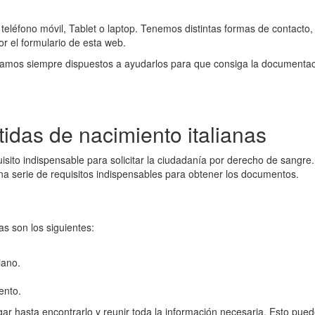
teléfono móvil, Tablet o laptop. Tenemos distintas formas de contacto
por el formulario de esta web.
amos siempre dispuestos a ayudarlos para que consiga la documentación
idas de nacimiento italianas
uisito indispensable para solicitar la ciudadanía por derecho de sangr
na serie de requisitos indispensables para obtener los documentos.
as son los siguientes:
iano.
ento.
igar hasta encontrarlo y reunir toda la información necesaria. Esto pu