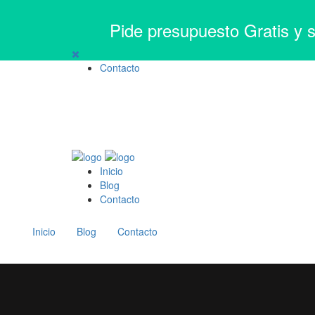
Pide presupuesto Gratis y 
Contacto
Inicio
Blog
Contacto
Inicio
Blog
Contacto