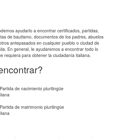
demos ayudarlo a encontrar certificados, partidas,
tas de bautismo, documentos de los padres, abuelos
otros antepasados en cualquier pueblo o ciudad de
alia. En general, le ayudaremos a encontrar todo lo
e requiera para obtener la ciudadanía italiana.
encontrar?
Partida de nacimiento plurilingüe
aliana
Partida de matrimonio plurilingüe
aliana