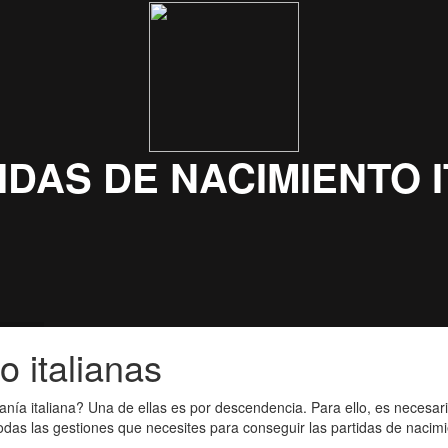
o italianas
anía italiana? Una de ellas es por descendencia. Para ello, es necesar
as las gestiones que necesites para conseguir las partidas de nacimien