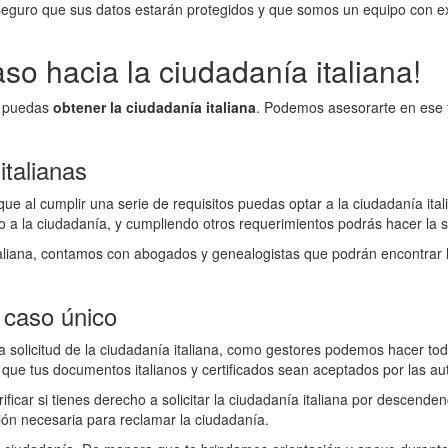
eguro que sus datos estarán protegidos y que somos un equipo con e
so hacia la ciudadanía italiana!
ue puedas
obtener la ciudadanía italiana
. Podemos asesorarte en ese 
italianas
que al cumplir una serie de requisitos puedas optar a la ciudadanía ita
 la ciudadanía, y cumpliendo otros requerimientos podrás hacer la so
taliana, contamos con abogados y genealogistas que podrán encontrar 
 caso único
a solicitud de la ciudadanía italiana, como gestores podemos hacer tod
ue tus documentos italianos y certificados sean aceptados por las au
icar si tienes derecho a solicitar la ciudadanía italiana por descenden
ón necesaria para reclamar la ciudadanía.