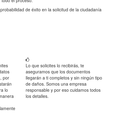
 todo el proceso.
obabilidad de éxito en la solicitud de la ciudadanía
ites
Lo que solicites lo recibirás, te
datos
aseguramos que los documentos
, por
llegarán a ti completos y sin ningún tipo
starán
de daños. Somos una empresa
a lo
responsable y por eso cuidamos todos
 manera
los detalles.
olamente