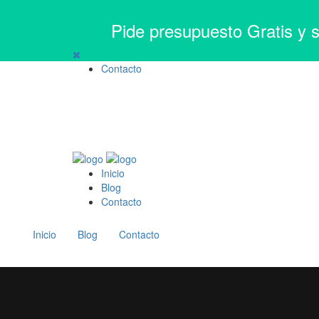
Pide presupuesto Gratis y 
Contacto
Inicio
Blog
Contacto
Inicio
Blog
Contacto