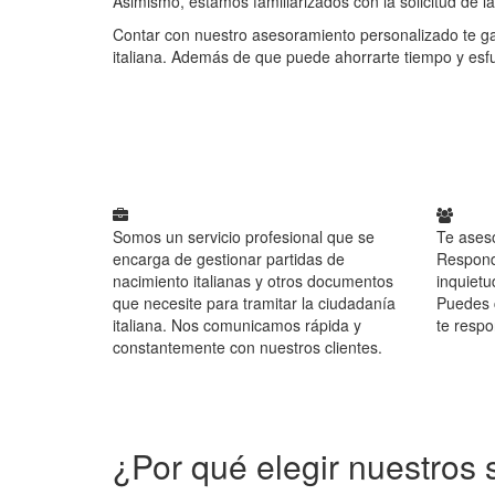
Asimismo, estamos familiarizados con la solicitud de 
Contar con nuestro asesoramiento personalizado te gar
italiana. Además de que puede ahorrarte tiempo y esf
Somos un servicio profesional que se
Te ases
encarga de gestionar partidas de
Respond
nacimiento italianas y otros documentos
inquietu
que necesite para tramitar la ciudadanía
Puedes c
italiana. Nos comunicamos rápida y
te resp
constantemente con nuestros clientes.
¿Por qué elegir nuestros 