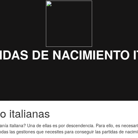
o italianas
anía italiana? Una de ellas es por descendencia. Para ello, es necesar
as las gestiones que necesites para conseguir las partidas de nacimien