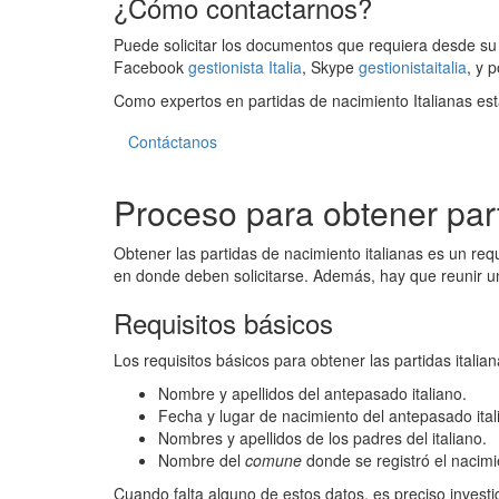
¿Cómo contactarnos?
Puede solicitar los documentos que requiera desde su 
Facebook
gestionista Italia
, Skype
gestionistaitalia
, y 
Como expertos en partidas de nacimiento Italianas est
Contáctanos
Proceso para obtener part
Obtener las partidas de nacimiento italianas es un req
en donde deben solicitarse. Además, hay que reunir u
Requisitos básicos
Los requisitos básicos para obtener las partidas italian
Nombre y apellidos del antepasado italiano.
Fecha y lugar de nacimiento del antepasado ital
Nombres y apellidos de los padres del italiano.
Nombre del
comune
donde se registró el nacimi
Cuando falta alguno de estos datos, es preciso invest