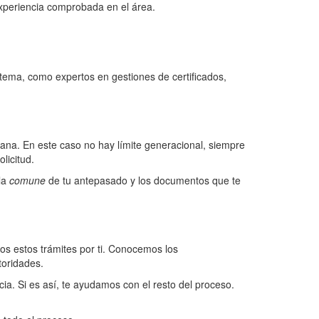
xperiencia comprobada en el área.
tema, como expertos en gestiones de certificados,
liana. En este caso no hay límite generacional, siempre
licitud.
la
comune
de tu antepasado y los documentos que te
os estos trámites por ti. Conocemos los
toridades.
cia. Si es así, te ayudamos con el resto del proceso.