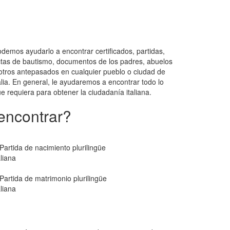
demos ayudarlo a encontrar certificados, partidas,
tas de bautismo, documentos de los padres, abuelos
otros antepasados en cualquier pueblo o ciudad de
alia. En general, le ayudaremos a encontrar todo lo
e requiera para obtener la ciudadanía italiana.
encontrar?
Partida de nacimiento plurilingüe
aliana
Partida de matrimonio plurilingüe
aliana