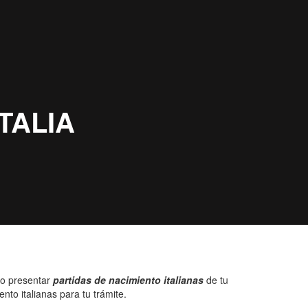
io presentar
partidas de nacimiento italianas
de tu
to italianas para tu trámite.