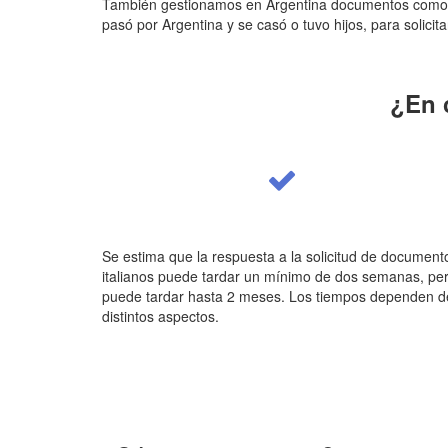
También gestionamos en Argentina documentos como p
pasó por Argentina y se casó o tuvo hijos, para solicita
¿En 
Se estima que la respuesta a la solicitud de document
italianos puede tardar un mínimo de dos semanas, pe
puede tardar hasta 2 meses. Los tiempos dependen d
distintos aspectos.