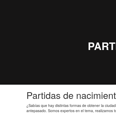
Partidas de nacimient
¿Sabías que hay distintas formas de obtener la ciudad
antepasado. Somos expertos en el tema, realizamos tod