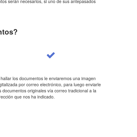
tos serán necesarios, si uno de sus antepasados
ntos?
 hallar los documentos le enviaremos una imagen
gitalizada por correo electrónico, para luego enviarle
s documentos originales vía correo tradicional a la
rección que nos ha indicado.