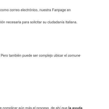
, como correo electrónico, nuestra Fanpage en
 necesaria para solicitar su ciudadanía italiana.
e. Pero también puede ser complejo ubicar el
comune
ede complicar aún más el proceso, de ahí que
la ayuda