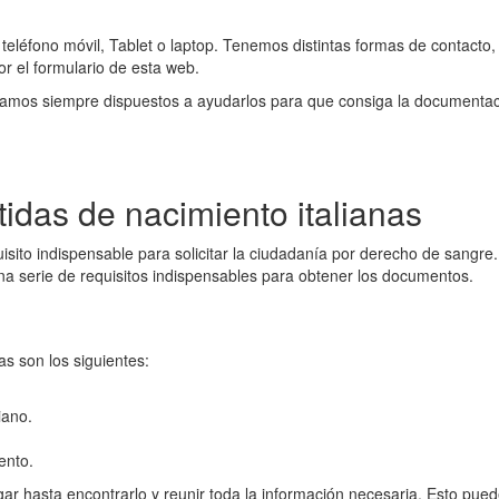
teléfono móvil, Tablet o laptop. Tenemos distintas formas de contacto
por el formulario de esta web.
amos siempre dispuestos a ayudarlos para que consiga la documentación
idas de nacimiento italianas
uisito indispensable para solicitar la ciudadanía por derecho de sangr
na serie de requisitos indispensables para obtener los documentos.
as son los siguientes:
iano.
ento.
igar hasta encontrarlo y reunir toda la información necesaria. Esto pu