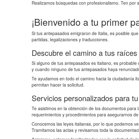
Realizamos búsquedas con profesionalismo. Ten por s
¡Bienvenido a tu primer pa
Si tus antepasados emigraron de Italia, es posible q
partidas, legalizaciones y traducciones.
Descubre el camino a tus raíces 
Si alguno de tus antepasados es italiano, es probable 
y cuando ninguno de tus antepasados haya renunciado a
Te ayudamos en todo el camino hacia la ciudadanía i
permitan hacer la solicitud.
Servicios personalizados para tu
Te asistimos en la obtención de los documentos para l
requerimientos y procedimientos para asegurarnos de q
Conocemos las leyes italianas, por lo que podemos verif
Tramitamos las actas y revisamos toda la documentaci