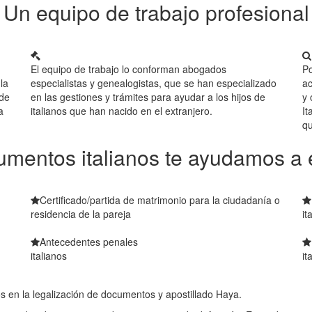
Un equipo de trabajo profesional
El equipo de trabajo lo conforman abogados
Po
la
especialistas y genealogistas, que se han especializado
ac
 de
en las gestiones y trámites para ayudar a los hijos de
y 
a
italianos que han nacido en el extranjero.
It
qu
mentos italianos te ayudamos a 
Certificado/partida de matrimonio para la ciudadanía o
residencia de la pareja
it
Antecedentes penales
italianos
it
en la legalización de documentos y apostillado Haya.